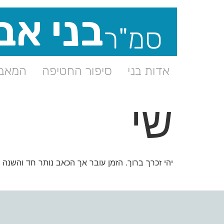
בני אב
סמ"ר
אדות בני
סיפור החטיפה
המאבק
שי
יהי זכרך ברוך. הזמן עובר אך הכאב נותר חד והשנה 