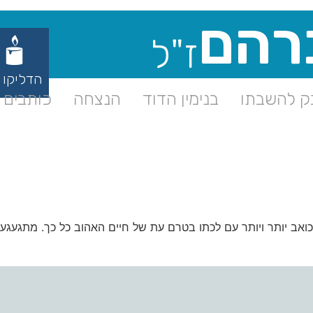
רהם
ז"ל
הדליקו 
 להשבתו
בנימין הדוד
הנצחה
כותבים ע
כואב יותר ויותר עם לכתו בטרם עת של חיים האהוב כל כך. מתגעגעי