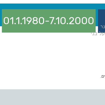
01.1.1980-7.10.2000
נר
ל בני
ם.