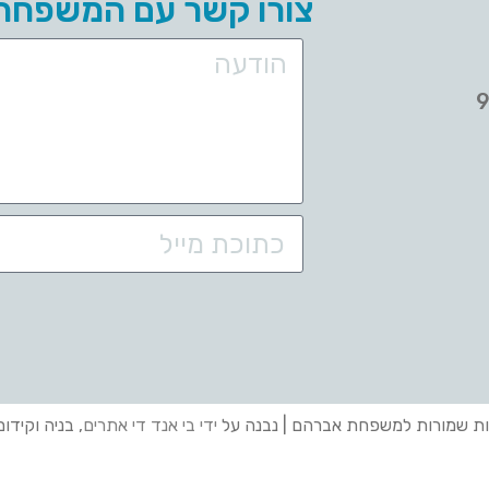
צורו קשר עם המשפחה
ות שמורות למשפחת אברהם | נבנה על
ידי בי אנד די אתרים
, בניה וקידו