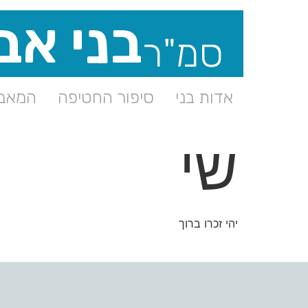
בני אב
סמ"ר
אדות בני
סיפור החטיפה
המאבק
שי
יהי זכרו ברוך