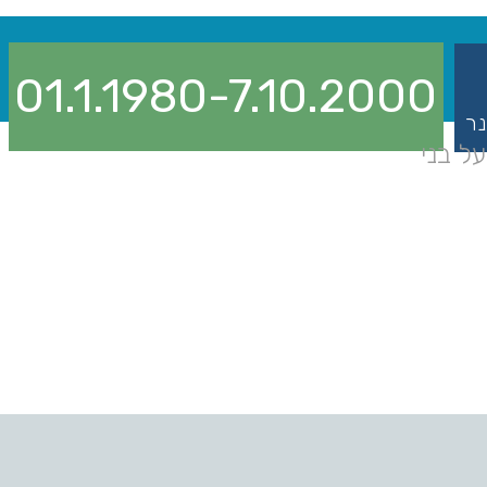
01.1.1980-7.10.2000
נר
ל בני