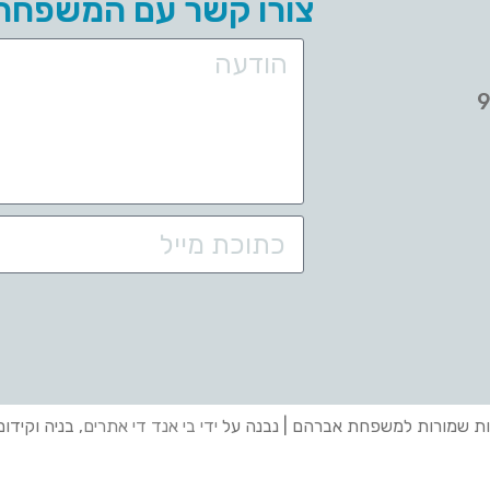
צורו קשר עם המשפחה
ות שמורות למשפחת אברהם | נבנה על
ידי בי אנד די אתרים
, בניה וקידו