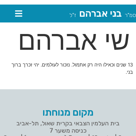
בני אברהם
סמ"ר
ז"ל
שי אברהם
13 שנים וכאילו היה רק אתמול. נזכור לעולמים. יהי זכרך ברוך
בני.
מקום מנוחתו
בית העלמין הצבאי בקרית שאול, תל-אביב
כניסה משער 7