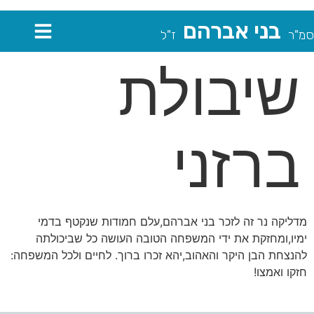
בני אברהם
סמ"ר
ז"ל
שיבולת
ברזני
מדליקה נר זה לזכר בני אברהם,עלם חמודות שנקטף בדמי
ימיו,ומחזקת את ידי המשפחה הטובה העושה כל שביכולתה
להנצחת הבן היקר והאהוב,יהא זכרו ברוך. לחיים ולכל המשפחה:
חזקו ואמצו!