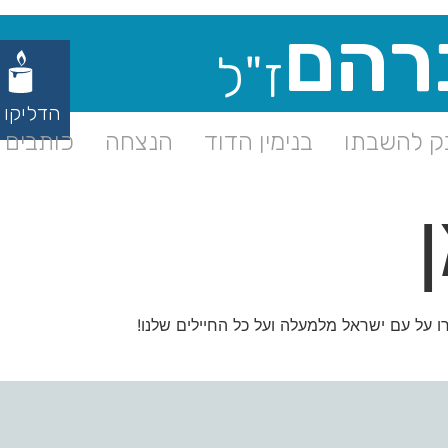
רהם
ז"ל
הדליקו 
 להשבתו
בנימין הדוד
הנצחה
כותבים ע
רו על עם ישראל מלמעלה ועל כל החיילים שלנו!