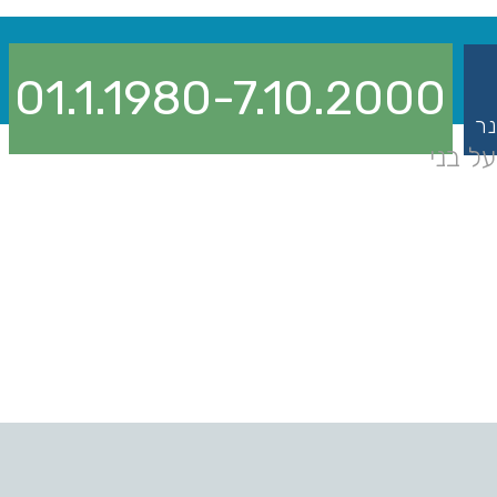
01.1.1980-7.10.2000
נר
ל בני