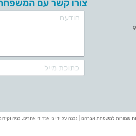
צורו קשר עם המשפחה
ות שמורות למשפחת אברהם | נבנה על
ידי בי אנד די אתרים
, בניה וקידו