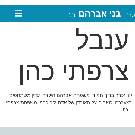
בני אברהם
סמ"ר
ז"ל
ענבל
צרפתי כהן
יהי זכרך ברוך תמיד. משפחת אברהם היקרה, עדין משתתפים
בצערכם וכואבים על האובדן של אדם יקר כבני. משפחת צרפתי
– כהן.