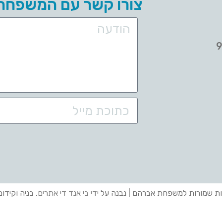
צורו קשר עם המשפחה
ות שמורות למשפחת אברהם | נבנה על
ידי בי אנד די אתרים
, בניה וקידו