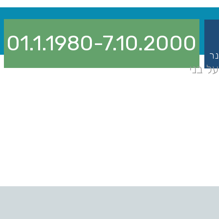
01.1.1980-7.10.2000
נר
ל בני