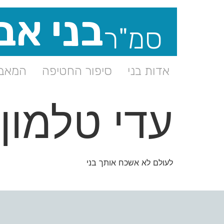
בני אב
סמ"ר
אדות בני
סיפור החטיפה
המאבק
עדי טלמון
לעולם לא אשכח אותך בני