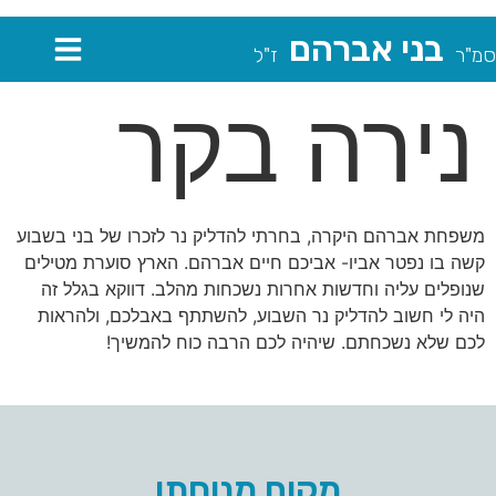
בני אברהם
סמ"ר
ז"ל
נירה בקר
משפחת אברהם היקרה, בחרתי להדליק נר לזכרו של בני בשבוע
קשה בו נפטר אביו- אביכם חיים אברהם. הארץ סוערת מטילים
שנופלים עליה וחדשות אחרות נשכחות מהלב. דווקא בגלל זה
היה לי חשוב להדליק נר השבוע, להשתתף באבלכם, ולהראות
לכם שלא נשכחתם. שיהיה לכם הרבה כוח להמשיך!
מקום מנוחתו