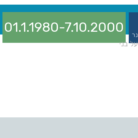
01.1.1980-7.10.2000
נר
ל בני