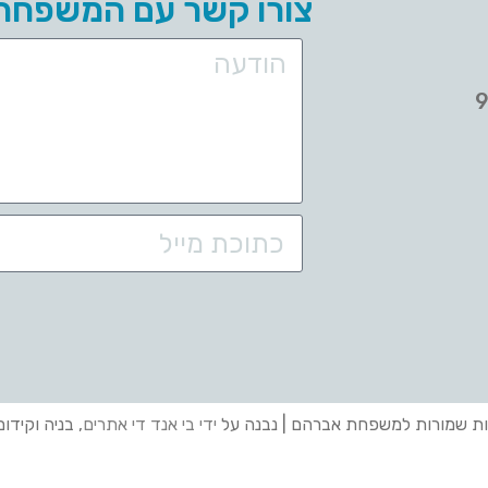
צורו קשר עם המשפחה
ות שמורות למשפחת אברהם | נבנה על
ידי בי אנד די אתרים
, בניה וקידו