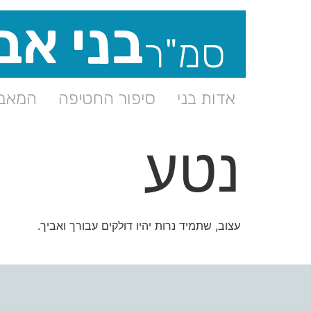
בני אב
סמ"ר
אדות בני
סיפור החטיפה
המאבק
נטע
עצוב, שתמיד נרות יהיו דולקים עבורך ואביך.