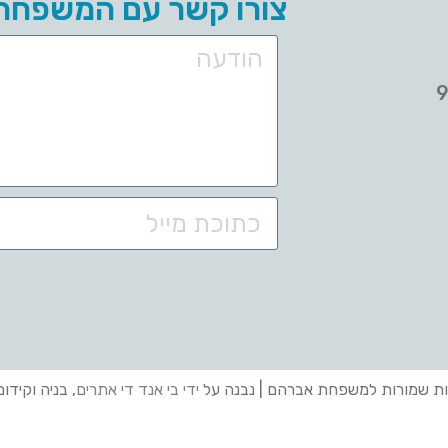
צורו קשר עם המשפחה
ות שמורות למשפחת אברהם | נבנה על
ידי בי אנד די אתרים
, בניה וקידו