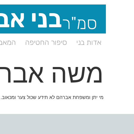
בני אב
סמ"ר
אדות בני
סיפור החטיפה
המאבק
משה אבר
מי יתן ומשפחת אברהם לא תידע שכול צער ומכאוב.