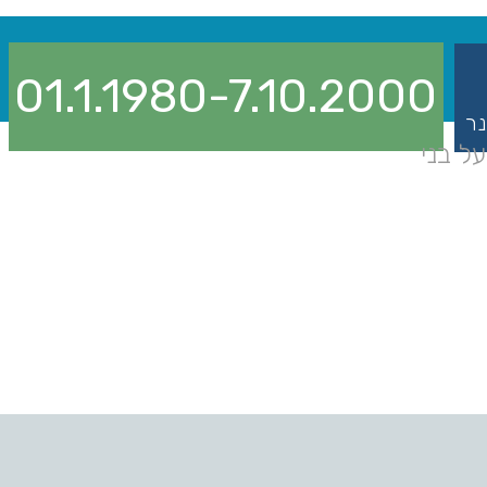
01.1.1980-7.10.2000
נר
ל בני