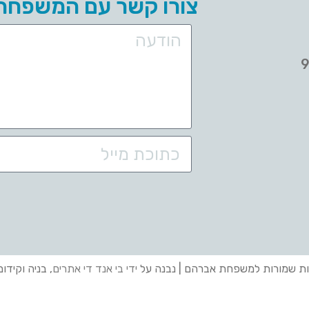
צורו קשר עם המשפחה
ות שמורות למשפחת אברהם | נבנה על
ידי בי אנד די אתרים
, בניה וקידו