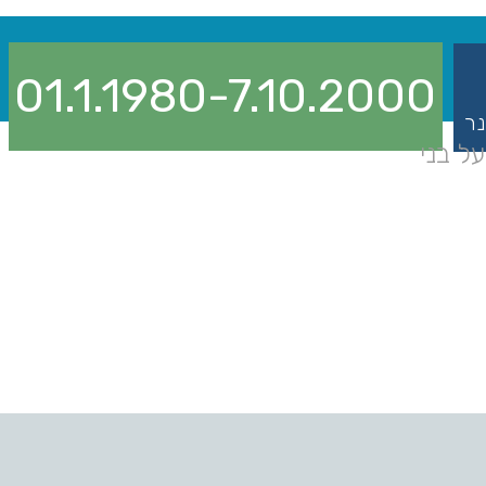
01.1.1980-7.10.2000
נר
ל בני