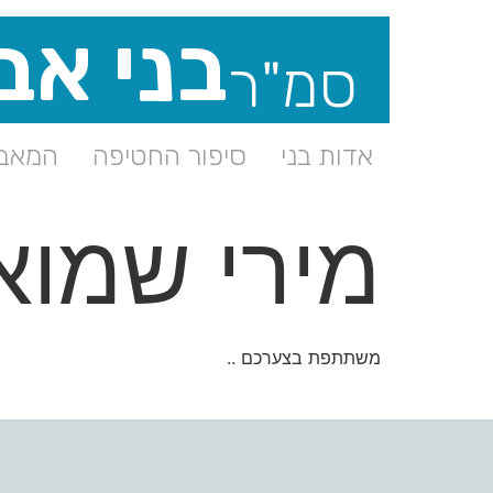
בני אב
סמ"ר
אדות בני
סיפור החטיפה
המאבק
מירי שמוא
משתתפת בצערכם ..