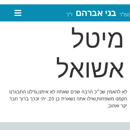
בני אברהם
סמ"ר
ז"ל
מיטל
אשואל
לא להאמין שכ״כ הרבה שנים שאתה לא איתנו,גדלנו התבגרנו
הקמנו משפחות,ואילו אתה נשארת בן 20. יהי זכרך ברוך חבר
יקר ואהוב.