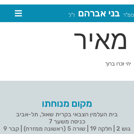
בני אברהם
סמ"ר
ז"ל
מאיר
יהי זכרו ברוך
מקום מנוחתו
בית העלמין הצבאי בקרית שאול, תל-אביב
כניסה משער 7
גוש 2 | חלקה 19 | שורה 5 (ראשונה ממזרח) | קבר 9