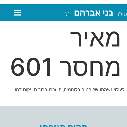
בני אברהם
סמ"ר
ז"ל
מאיר
מחסר 601
לעילוי נשמתו של הטוב בלוחמינו,יהי זכרו ברוך ה׳ יקום דמו