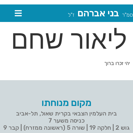
בני אברהם
סמ"ר
ז"ל
ליאור שחם
יהי זכרו ברוך
מקום מנוחתו
בית העלמין הצבאי בקרית שאול, תל-אביב
כניסה משער 7
גוש 2 | חלקה 19 | שורה 5 (ראשונה ממזרח) | קבר 9