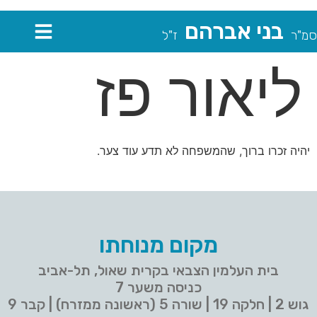
בני אברהם
סמ"ר
ז"ל
ליאור פז
יהיה זכרו ברוך, שהמשפחה לא תדע עוד צער.
מקום מנוחתו
בית העלמין הצבאי בקרית שאול, תל-אביב
כניסה משער 7
גוש 2 | חלקה 19 | שורה 5 (ראשונה ממזרח) | קבר 9