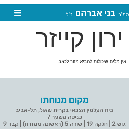
בני אברהם
סמ"ר
ז"ל
ירון קייזר
אין מלים שיכולות להביא מזור לכאב
מקום מנוחתו
בית העלמין הצבאי בקרית שאול, תל-אביב
כניסה משער 7
גוש 2 | חלקה 19 | שורה 5 (ראשונה ממזרח) | קבר 9