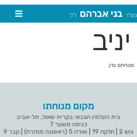
בני אברהם
סמ"ר
ז"ל
יניב
מנוחתם עדן.
מקום מנוחתו
בית העלמין הצבאי בקרית שאול, תל-אביב
כניסה משער 7
גוש 2 | חלקה 19 | שורה 5 (ראשונה ממזרח) | קבר 9