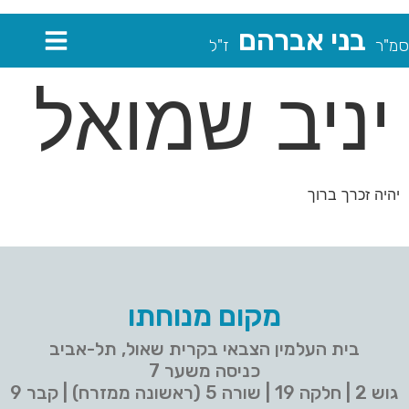
בני אברהם
סמ"ר
ז"ל
יניב שמואל
יהיה זכרך ברוך
מקום מנוחתו
בית העלמין הצבאי בקרית שאול, תל-אביב
כניסה משער 7
גוש 2 | חלקה 19 | שורה 5 (ראשונה ממזרח) | קבר 9