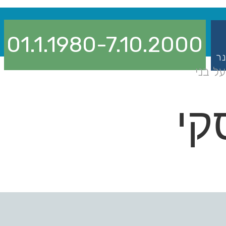
01.1.1980-7.10.2000
נר
ל בני
קי