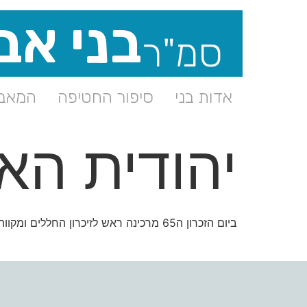
בני אב
סמ"ר
אדות בני
סיפור החטיפה
המאבק
יהודית הא
ביום הזכרון ה65 מרכינה ראש לזיכרון החללים ומקווה בכל ליבה שלא יוסיפו עוד משפחות לשכול. יהי זיכרו ברוך