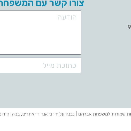
צורו קשר עם המשפחה
ות שמורות למשפחת אברהם | נבנה על
ידי בי אנד די אתרים
, בניה וקידו