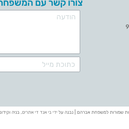
צורו קשר עם המשפחה
ות שמורות למשפחת אברהם | נבנה על
ידי בי אנד די אתרים
, בניה וקידו