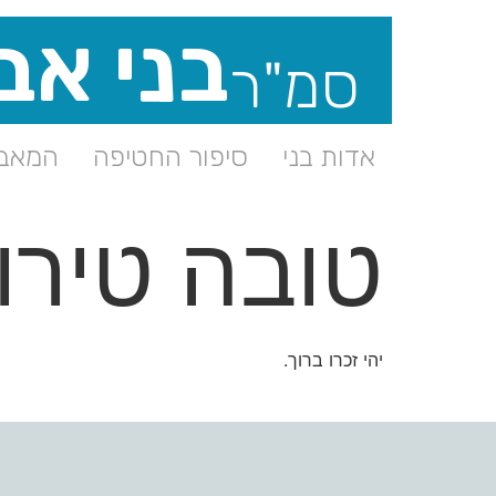
בני אב
סמ"ר
אדות בני
סיפור החטיפה
המאבק
טובה טירו
יהי זכרו ברוך.