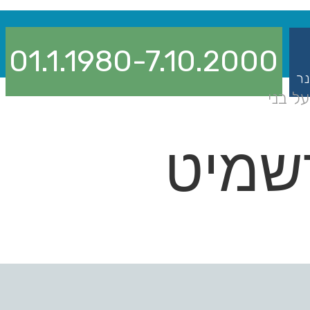
01.1.1980-7.10.2000
נר
ל בני
דשמיט