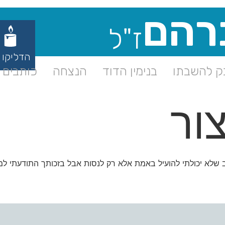
רהם
ז"ל
הדליקו 
 להשבתו
בנימין הדוד
הנצחה
כותבים ע
ור
ב שלא יכולתי להועיל באמת אלא רק לנסות אבל בזכותך התודעתי 