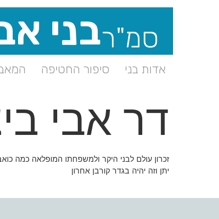
בני אב
סמ"ר
אדות בני
סיפור החטיפה
המאבק
דר אבי ביצ
זכרון עולם לבני היקר ולמשפחתו המופלאה כמה כוא
יתן וזה יהיה בגדר קורבן אחרון