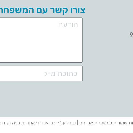
צורו קשר עם המשפחה
ות שמורות למשפחת אברהם | נבנה על
ידי בי אנד די אתרים
, בניה וקידו