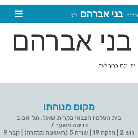
בני אברהם
סמ"ר
ז"ל
בני אברהם
יהי זכרו ברוך לעד.
מקום מנוחתו
בית העלמין הצבאי בקרית שאול, תל-אביב
כניסה משער 7
גוש 2 | חלקה 19 | שורה 5 (ראשונה ממזרח) | קבר 9