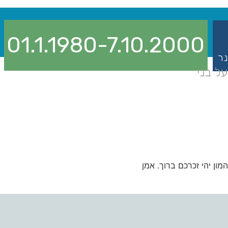
01.1.1980-7.10.2000
נר
ל בני
ון יהי זכרכם ברוך. אמן