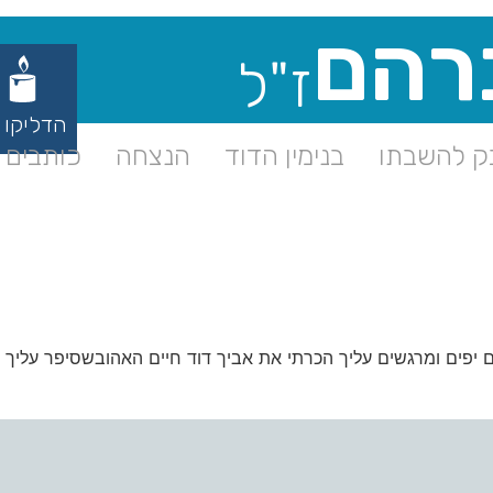
רהם
ז"ל
הדליקו 
 להשבתו
בנימין הדוד
הנצחה
כותבים ע
יפים ומרגשים עליך הכרתי את אביך דוד חיים האהובשסיפר עליך המ