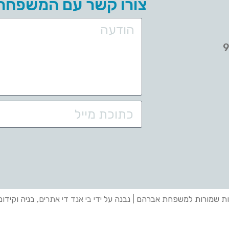
צורו קשר עם המשפחה
ות שמורות למשפחת אברהם | נבנה על
ידי בי אנד די אתרים
, בניה וקידו