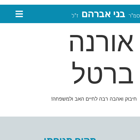
בני אברהם
סמ"ר
ז"ל
אורנה
ברטל
חיבוק ואהבה רבה לחיים האב ולמשפחה!