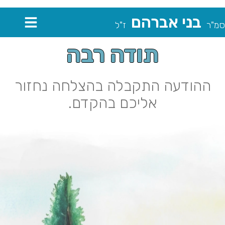
בני אברהם
סמ"ר
ז"ל
תודה רבה
ההודעה התקבלה בהצלחה נחזור
אליכם בהקדם.